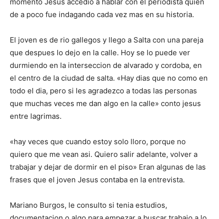
momento Jesus accedio a hablar con el periodista quien
de a poco fue indagando cada vez mas en su historia.
El joven es de rio gallegos y llego a Salta con una pareja
que despues lo dejo en la calle. Hoy se lo puede ver
durmiendo en la interseccion de alvarado y cordoba, en
el centro de la ciudad de salta. «Hay dias que no como en
todo el dia, pero si les agradezco a todas las personas
que muchas veces me dan algo en la calle» conto jesus
entre lagrimas.
«hay veces que cuando estoy solo lloro, porque no
quiero que me vean asi. Quiero salir adelante, volver a
trabajar y dejar de dormir en el piso» Eran algunas de las
frases que el joven Jesus contaba en la entrevista.
Mariano Burgos, le consulto si tenia estudios,
documentacion o algo para empezar a buscar trabajo a lo