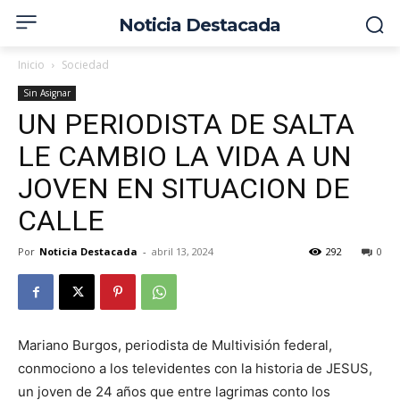
Noticia Destacada
Inicio
Sociedad
Sin Asignar
UN PERIODISTA DE SALTA
LE CAMBIO LA VIDA A UN
JOVEN EN SITUACION DE
CALLE
Por
Noticia Destacada
-
abril 13, 2024
292
0
Mariano Burgos, periodista de Multivisión federal,
conmociono a los televidentes con la historia de JESUS,
un joven de 24 años que entre lagrimas conto los