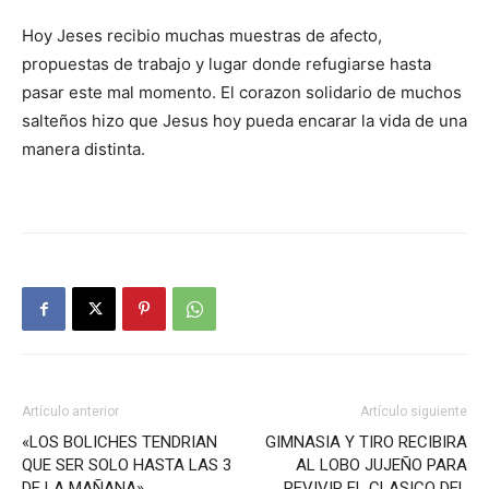
Hoy Jeses recibio muchas muestras de afecto,
propuestas de trabajo y lugar donde refugiarse hasta
pasar este mal momento. El corazon solidario de muchos
salteños hizo que Jesus hoy pueda encarar la vida de una
manera distinta.
Artículo anterior
Artículo siguiente
«LOS BOLICHES TENDRIAN
GIMNASIA Y TIRO RECIBIRA
QUE SER SOLO HASTA LAS 3
AL LOBO JUJEÑO PARA
DE LA MAÑANA»
REVIVIR EL CLASICO DEL