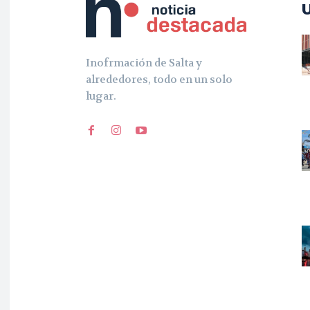
Inofrmación de Salta y
alrededores, todo en un solo
lugar.