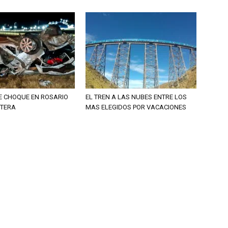
E CHOQUE EN ROSARIO
EL TREN A LAS NUBES ENTRE LOS
NTERA
MAS ELEGIDOS POR VACACIONES