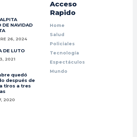
Acceso
Rapido
PALPITA
 DE NAVIDAD
Home
TA
Salud
RE 26, 2024
Policiales
A DE LUTO
Tecnología
, 2021
Espectáculos
Mundo
mbre quedó
do después de
a tiros a tres
as
7, 2020