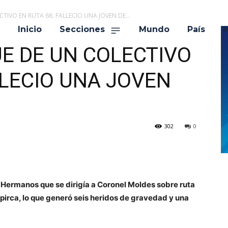
IVO EN RUTA 68: FALLECIO UNA JOVEN DE...
Inicio
Secciones
Mundo
País
M
E DE UN COLECTIVO
LLECIO UNA JOVEN
302
0
e Hermanos que se dirigía a Coronel Moldes sobre ruta
 pirca, lo que generó seis heridos de gravedad y una