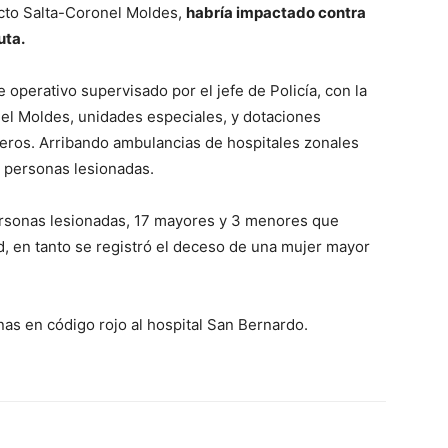
ecto Salta-Coronel Moldes,
habría impactado contra
uta.
 operativo supervisado por el jefe de Policía, con la
nel Moldes, unidades especiales, y dotaciones
jeros. Arribando ambulancias de hospitales zonales
as personas lesionadas.
personas lesionadas, 17 mayores y 3 menores que
d, en tanto se registró el deceso de una mujer mayor
nas en código rojo al hospital San Bernardo.