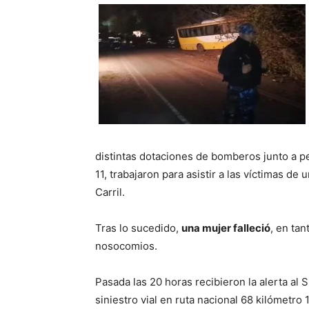
distintas dotaciones de bomberos junto a p
11, trabajaron para asistir a las víctimas de 
Carril.
Tras lo sucedido,
una mujer falleció
, en ta
nosocomios.
Pasada las 20 horas recibieron la alerta a
siniestro vial en ruta nacional 68 kilómetr