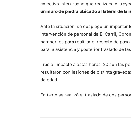
colectivo interurbano que realizaba el tray
un muro de piedra ubicado al lateral de la r
Ante la situación, se desplegó un importante
intervención de personal de El Carril, Coro
bomberiles para realizar el rescate de pasa
para la asistencia y posterior traslado de l
Tras el impactó a estas horas, 20 son las 
resultaron con lesiones de distinta graveda
de edad.
En tanto se realizó el traslado de dos perso