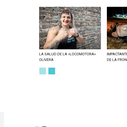
LA SALUD DE LA «LOCOMOTORA»
IMPACTANT
OLIVERA
DE LA FRO