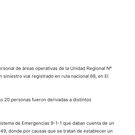
ersonal de áreas operativas de la Unidad Regional Nº
un siniestro vial registrado en ruta nacional 68, en El
nto 20 personas fueron derivadas a distintos
l Sistema de Emergencias 9-1-1 que daban cuenta de un
o 149, donde por causas que se tratan de establecer un