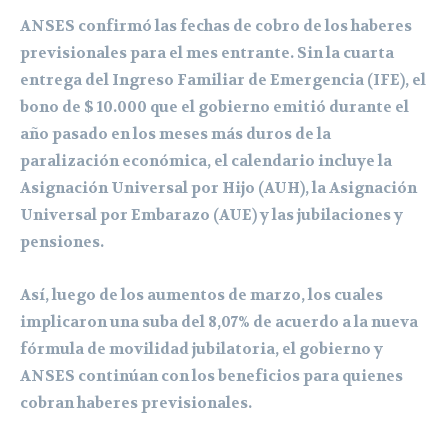
ANSES confirmó las fechas de cobro de los haberes
previsionales para el mes entrante. Sin la cuarta
entrega del Ingreso Familiar de Emergencia (IFE), el
bono de $ 10.000 que el gobierno emitió durante el
año pasado en los meses más duros de la
paralización económica, el calendario incluye la
Asignación Universal por Hijo (AUH), la Asignación
Universal por Embarazo (AUE) y las jubilaciones y
pensiones.
Así, luego de los aumentos de marzo, los cuales
implicaron una suba del 8,07% de acuerdo a la nueva
fórmula de movilidad jubilatoria, el gobierno y
ANSES continúan con los beneficios para quienes
cobran haberes previsionales.