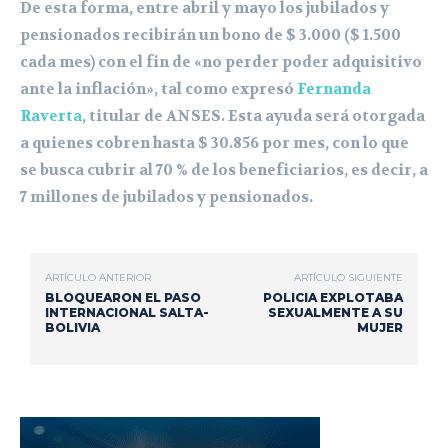
De esta forma, entre abril y mayo los jubilados y
pensionados recibirán un bono de $ 3.000 ($ 1.500
cada mes) con el fin de «no perder poder adquisitivo
ante la inflación», tal como expresó
Fernanda
Raverta
, titular de ANSES. Esta ayuda será otorgada
a quienes cobren hasta $ 30.856 por mes, con lo que
se busca cubrir al 70 % de los beneficiarios, es decir, a
7 millones de jubilados y pensionados.
ARTÍCULO ANTERIOR
ARTÍCULO SIGUIENTE
BLOQUEARON EL PASO
POLICIA EXPLOTABA
INTERNACIONAL SALTA-
SEXUALMENTE A SU
BOLIVIA
MUJER