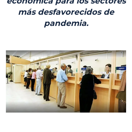
económica para los sectores
más desfavorecidos de
pandemia.