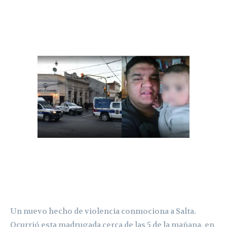
Un nuevo hecho de violencia conmociona a Salta.
Ocurrió esta madrugada cerca de las 5 de la mañana, en