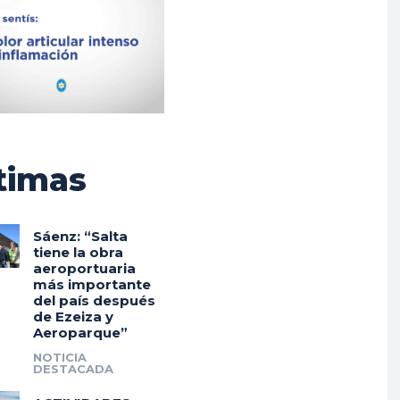
timas
Sáenz: “Salta
tiene la obra
aeroportuaria
más importante
del país después
de Ezeiza y
Aeroparque”
NOTICIA
DESTACADA