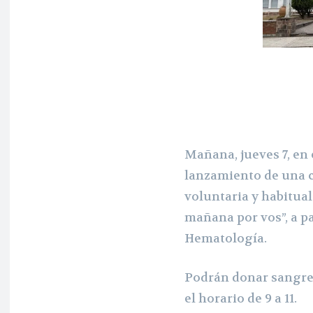
Mañana, jueves 7, en 
lanzamiento de una 
voluntaria y habitua
mañana por vos”, a par
Hematología.
Podrán donar sangre, 
el horario de 9 a 11.