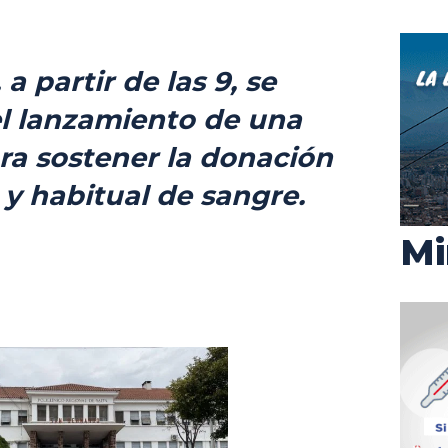
a partir de las 9, se
el lanzamiento de una
a sostener la donación
 y habitual de sangre.
Mi