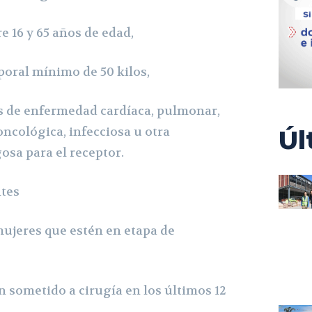
16 y 65 años de edad,
ral mínimo de 50 kilos,
de enfermedad cardíaca, pulmonar,
oncológica, infecciosa u otra
Úl
osa para el receptor.
tes
eres que estén en etapa de
sometido a cirugía en los últimos 12