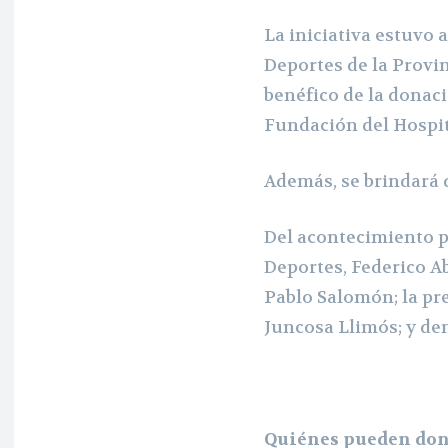
La iniciativa estuvo 
Deportes de la Provi
benéfico de la donaci
Fundación del Hospit
Además, se brindará 
Del acontecimiento pa
Deportes, Federico Ab
Pablo Salomón; la pr
Juncosa Llimós; y de
Quiénes
pueden
don