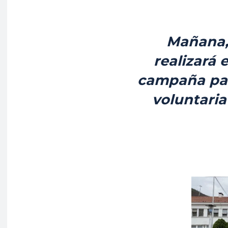
Mañana, 
realizará 
campaña par
voluntaria