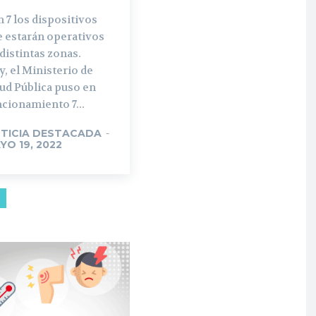
 7 los dispositivos
e estarán operativos
distintas zonas.
, el Ministerio de
ud Pública puso en
cionamiento 7...
TICIA DESTACADA
-
YO 19, 2022