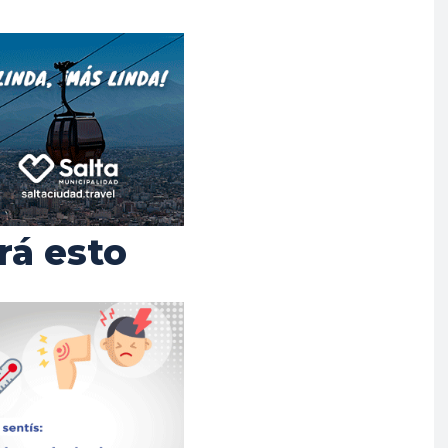
rá esto