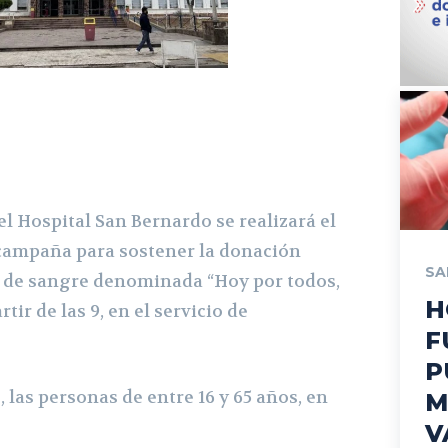
el Hospital San Bernardo se realizará el
campaña para sostener la donación
SA
l de sangre denominada “Hoy por todos,
H
tir de las 9, en el servicio de
F
P
las personas de entre 16 y 65 años, en
M
V