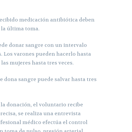
ibido medicación antibiótica deben
 la última toma.
e donar sangre con un intervalo
. Los varones pueden hacerlo hasta
 las mujeres hasta tres veces.
dona sangre puede salvar hasta tres
la donación, el voluntario recibe
recisa, se realiza una entrevista
fesional médico efectúa el control
en toma de pulso, presión arterial,