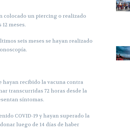
colocado un piercing o realizado
s 12 meses.
timos seis meses se hayan realizado
lonoscopía.
hayan recibido la vacuna contra
ar transcurridas 72 horas desde la
resentan síntomas.
ido COVID-19 y hayan superado la
onar luego de 14 días de haber