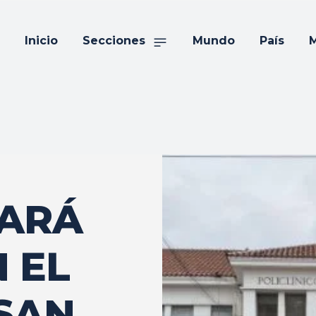
Inicio
Secciones
Mundo
País
M
TARÁ
 EL
SAN