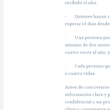
recibido el alta.
· Quienes hayan rec
esperar 14 días desde
· Una persona pued
mínimo de dos meses
cuatro veces al año, y
· Cada persona que 
o cuatro vidas.
Antes de concretarse 
información clara y p
confidencial y un pro
clínico, consistente 