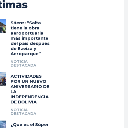
timas
Sáenz: “Salta
tiene la obra
aeroportuaria
más importante
del país después
de Ezeiza y
Aeroparque”
NOTICIA
DESTACADA
ACTIVIDADES
POR UN NUEVO
ANIVERSARIO DE
LA
INDEPENDENCIA
DE BOLIVIA
NOTICIA
DESTACADA
¿Que es el Súper