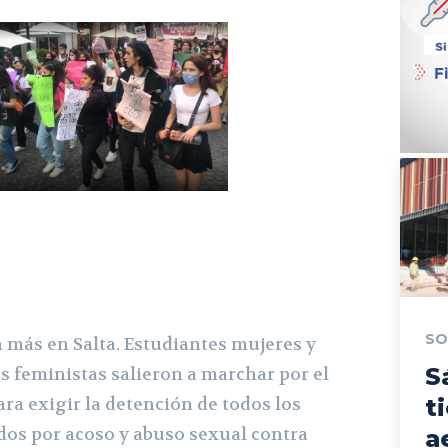
SO
n más en Salta. Estudiantes mujeres y
S
 feministas salieron a marchar por el
ara exigir la detención de todos los
t
os por acoso y abuso sexual contra
a