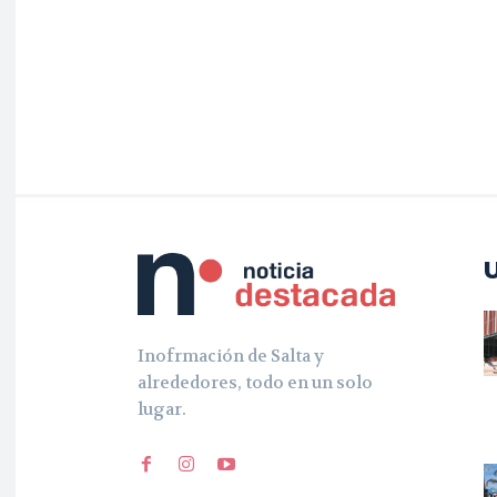
Inofrmación de Salta y
alrededores, todo en un solo
lugar.