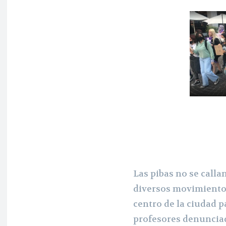
Las pibas no se calla
diversos movimientos
centro de la ciudad p
profesores denunciad