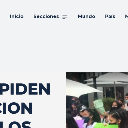
Inicio
Secciones
Mundo
País
M
PIDEN
CION
 LOS