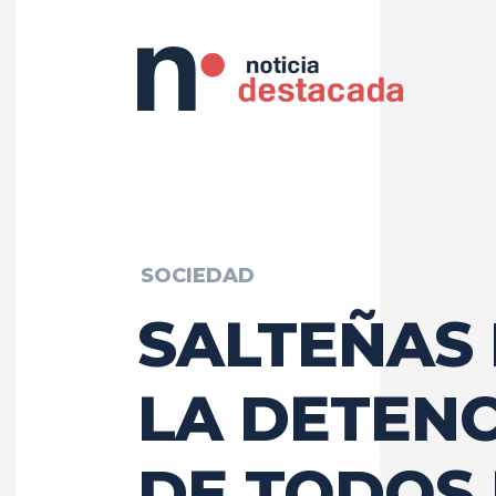
SOCIEDAD
SALTEÑAS 
LA DETEN
DE TODOS