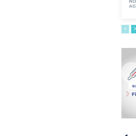
NO
AG