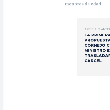
menores de edad.
ARTÍCULO ANTE
LA PRIMER
PROPUESTA
CORNEJO 
MINISTRO E
TRASLADAR
CARCEL