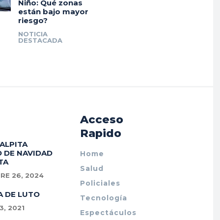
Niño: Qué zonas
están bajo mayor
riesgo?
NOTICIA
DESTACADA
Acceso
Rapido
PALPITA
 DE NAVIDAD
Home
TA
Salud
RE 26, 2024
Policiales
A DE LUTO
Tecnología
, 2021
Espectáculos