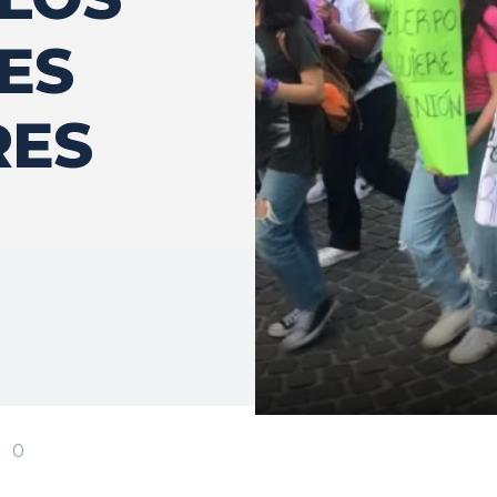
ES
RES
0