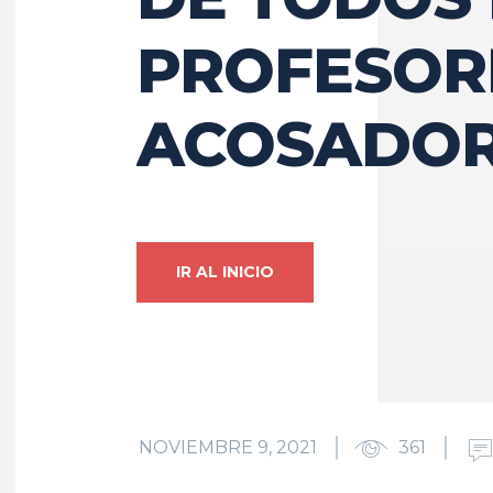
PROFESOR
ACOSADO
IR AL INICIO
NOVIEMBRE 9, 2021
361