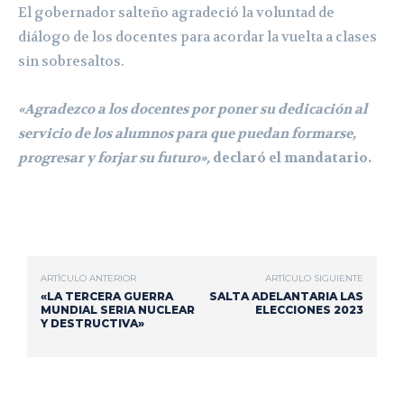
El gobernador salteño agradeció la voluntad de
diálogo de los docentes para acordar la vuelta a clases
sin sobresaltos.
«Agradezco a los docentes por poner su dedicación al
servicio de los alumnos para que puedan formarse,
progresar y forjar su futuro»,
declaró el mandatario.
ARTÍCULO ANTERIOR
ARTÍCULO SIGUIENTE
«LA TERCERA GUERRA
SALTA ADELANTARIA LAS
MUNDIAL SERIA NUCLEAR
ELECCIONES 2023
Y DESTRUCTIVA»