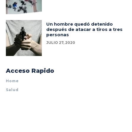
Un hombre quedó detenido
después de atacar a tiros a tres
personas
JULIO 27, 2020
Acceso Rapido
Home
Salud
Policiales
Tecnología
Espectáculos
Mundo