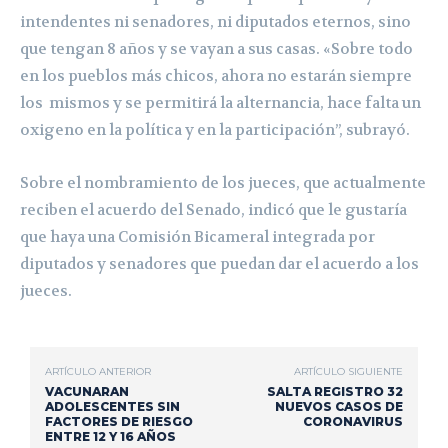
intendentes ni senadores, ni diputados eternos, sino
que tengan 8 años y se vayan a sus casas. «Sobre todo
en los pueblos más chicos, ahora no estarán siempre
los mismos y se permitirá la alternancia, hace falta un
oxigeno en la política y en la participación”, subrayó.
Sobre el nombramiento de los jueces, que actualmente
reciben el acuerdo del Senado, indicó que le gustaría
que haya una Comisión Bicameral integrada por
diputados y senadores que puedan dar el acuerdo a los
jueces.
ARTÍCULO ANTERIOR
ARTÍCULO SIGUIENTE
VACUNARAN
SALTA REGISTRO 32
ADOLESCENTES SIN
NUEVOS CASOS DE
FACTORES DE RIESGO
CORONAVIRUS
ENTRE 12 Y 16 AÑOS