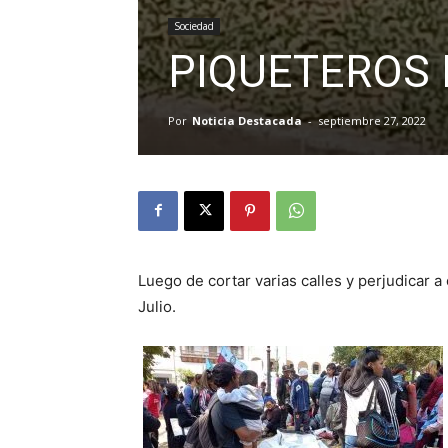
Sociedad
PIQUETEROS 
Por
Noticia Destacada
-
septiembre 27, 2022
Luego de cortar varias calles y perjudicar 
Julio.