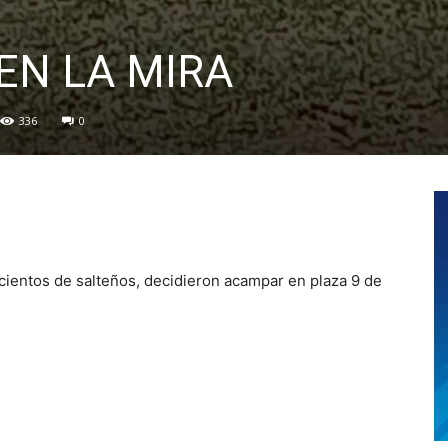
EN LA MIRA
336
0
a cientos de salteños, decidieron acampar en plaza 9 de