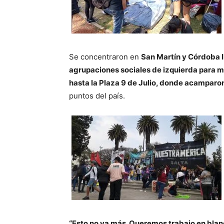
Se concentraron en
San Martín y Córdoba l
agrupaciones sociales de izquierda para ma
hasta la Plaza 9 de Julio, donde acamparo
puntos del país.
“Esto no va más. Queremos trabajo en bla