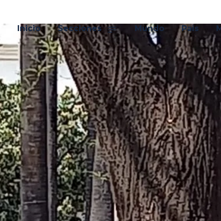
Inicio
Secciones
Mundo
País
M