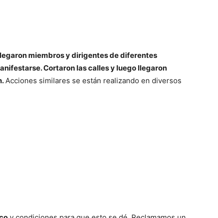
legaron miembros y dirigentes de diferentes
nifestarse. Cortaron las calles y luego llegaron
n.
Acciones similares se están realizando en diversos
nco
y condiciones para que esto se dé. Reclamamos un