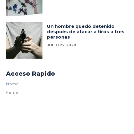
Un hombre quedó detenido
después de atacar a tiros a tres
personas
JULIO 27, 2020
Acceso Rapido
Home
Salud
Policiales
Tecnología
Espectáculos
Mundo