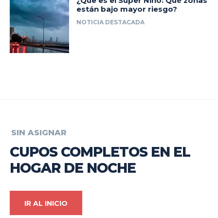
¿Que es el Súper Niño: Qué zonas
están bajo mayor riesgo?
NOTICIA DESTACADA