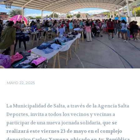
MAYO 22, 2025
La Municipalidad de Salta, a través de la Agencia Salta
Deportes, invita a todos los vecinos y vecinas a
participar de una nueva jornada solidaria, que
se
realizará este viernes 23 de mayo en el complejo
deportivo Carlos Xamena, ubicado en Av. República