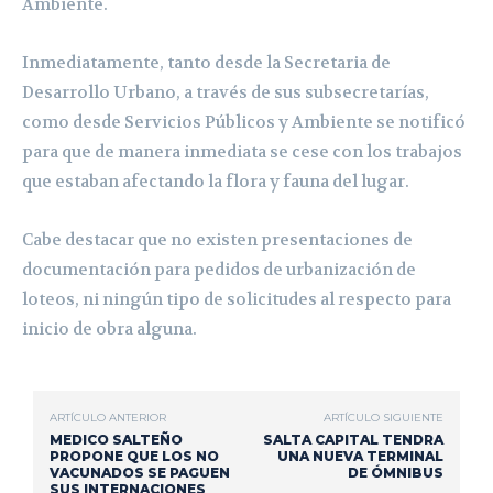
Ambiente.
Inmediatamente, tanto desde la Secretaria de
Desarrollo Urbano, a través de sus subsecretarías,
como desde Servicios Públicos y Ambiente se notificó
para que de manera inmediata se cese con los trabajos
que estaban afectando la flora y fauna del lugar.
Cabe destacar que no existen presentaciones de
documentación para pedidos de urbanización de
loteos, ni ningún tipo de solicitudes al respecto para
inicio de obra alguna.
ARTÍCULO ANTERIOR
ARTÍCULO SIGUIENTE
MEDICO SALTEÑO
SALTA CAPITAL TENDRA
PROPONE QUE LOS NO
UNA NUEVA TERMINAL
VACUNADOS SE PAGUEN
DE ÓMNIBUS
SUS INTERNACIONES