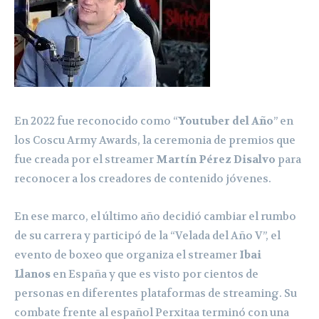
En 2022 fue reconocido como “
Youtuber del Año
” en
los Coscu Army Awards, la ceremonia de premios que
fue creada por el streamer
Martín Pérez Disalvo
para
reconocer a los creadores de contenido jóvenes.
En ese marco, el último año decidió cambiar el rumbo
de su carrera y participó de la “Velada del Año V”, el
evento de boxeo que organiza el streamer
Ibai
Llanos
en España y que es visto por cientos de
personas en diferentes plataformas de streaming. Su
combate frente al español Perxitaa terminó con una