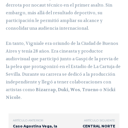
derrota por nocaut técnico en el primer asalto. Sin
embargo, más allá del resultado deportivo, su
participación le permitió ampliar su alcance y
consolidar una audiencia internacional.
En tanto, Vigniale era oriundo de la Ciudad de Buenos
Aires y tenía 28 años. Era cineasta y productor
audiovisual que participó junto a Gaspi de la previa de
la pelea que protagonizó en el Estadio de La Cartuja de
Sevilla. Durante su carrera se dedicó a la producción
independiente y llegó a tener colaboraciones con
artistas como
Bizarrap, Duki, Wos
,
Trueno
o
Nicki
Nicole
.
ARTÍCULO ANTERIOR
ARTÍCULO SIGUIENTE
Caso Agostina Vega, la
CENTRAL NORTE