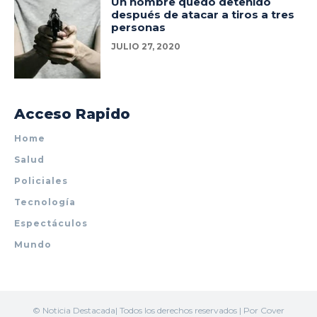
Un hombre quedó detenido
después de atacar a tiros a tres
personas
JULIO 27, 2020
Acceso Rapido
Home
Salud
Policiales
Tecnología
Espectáculos
Mundo
© Noticia Destacada| Todos los derechos reservados | Por Cover