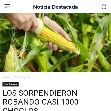
Noticia Destacada
Inicio
Sin Asignar
Sin Asignar
LOS SORPENDIERON
ROBANDO CASI 1000
CHOCLOS