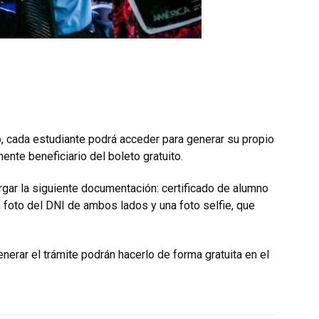
o, cada estudiante podrá acceder para generar su propio
ente beneficiario del boleto gratuito.
gar la siguiente documentación: certificado de alumno
n foto del DNI de ambos lados y una foto selfie, que
erar el trámite podrán hacerlo de forma gratuita en el