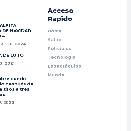
Acceso
Rapido
PALPITA
 DE NAVIDAD
Home
TA
Salud
RE 26, 2024
Policiales
A DE LUTO
Tecnología
, 2021
Espectáculos
Mundo
mbre quedó
do después de
a tiros a tres
as
7, 2020