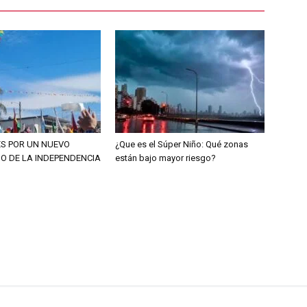
ES POR UN NUEVO
¿Que es el Súper Niño: Qué zonas
O DE LA INDEPENDENCIA
están bajo mayor riesgo?