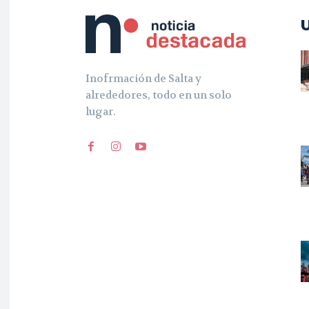
Inofrmación de Salta y
alrededores, todo en un solo
lugar.