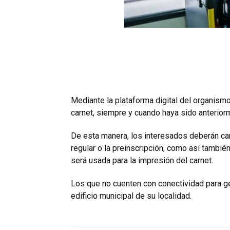
Mediante la plataforma digital del organism
carnet, siempre y cuando haya sido anteriorm
De esta manera, los interesados deberán car
regular o la preinscripción, como así tambié
será usada para la impresión del carnet.
Los que no cuenten con conectividad para gen
edificio municipal de su localidad.