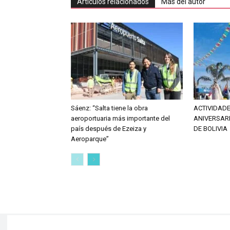
Artículos relacionados
Más del autor
Sáenz: “Salta tiene la obra
ACTIVIDAD
aeroportuaria más importante del
ANIVERSARI
país después de Ezeiza y
DE BOLIVIA
Aeroparque”