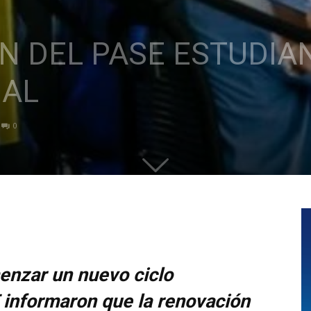
N DEL PASE ESTUDIAN
UAL
0
nzar un nuevo ciclo
T informaron que la renovación