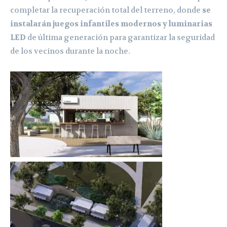
completar la recuperación total del terreno, donde
se
instalarán juegos infantiles modernos y luminarias
LED
de última generación para garantizar la seguridad
de los vecinos durante la noche.