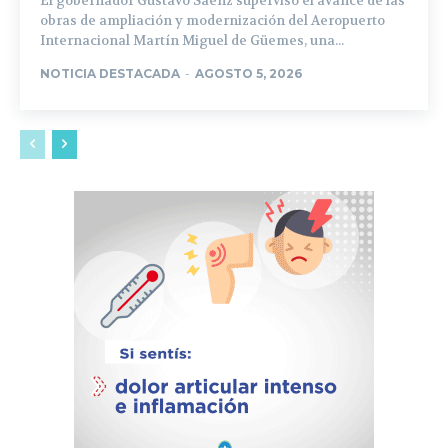
El gobernador Gustavo Sáenz supervisó el avance de las
obras de ampliación y modernización del Aeropuerto
Internacional Martín Miguel de Güemes, una...
NOTICIA DESTACADA
-
AGOSTO 5, 2026