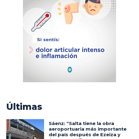
Últimas
Sáenz: “Salta tiene la obra
aeroportuaria más importante
del país después de Ezeiza y