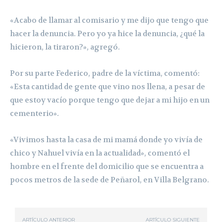
«Acabo de llamar al comisario y me dijo que tengo que
hacer la denuncia. Pero yo ya hice la denuncia, ¿qué la
hicieron, la tiraron?», agregó.
Por su parte Federico, padre de la víctima, comentó:
«Esta cantidad de gente que vino nos llena, a pesar de
que estoy vacío porque tengo que dejar a mi hijo en un
cementerio».
«Vivimos hasta la casa de mi mamá donde yo vivía de
chico y Nahuel vivía en la actualidad», comentó el
hombre en el frente del domicilio que se encuentra a
pocos metros de la sede de Peñarol, en Villa Belgrano.
ARTÍCULO ANTERIOR
ARTÍCULO SIGUIENTE