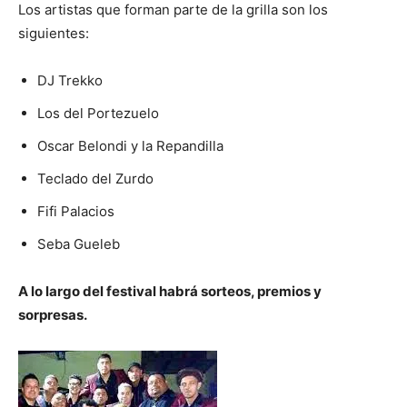
Los artistas que forman parte de la grilla son los
siguientes:
DJ Trekko
Los del Portezuelo
Oscar Belondi y la Repandilla
Teclado del Zurdo
Fifi Palacios
Seba Gueleb
A lo largo del festival habrá sorteos, premios y
sorpresas.