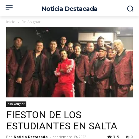
Noticia Destacada
Inicio
Sin Asignar
Sin Asignar
FIESTON DE LOS
ESTUDIANTES EN SALTA
Por
Noticia Destacada
-
septiembre 19, 2022
315
0