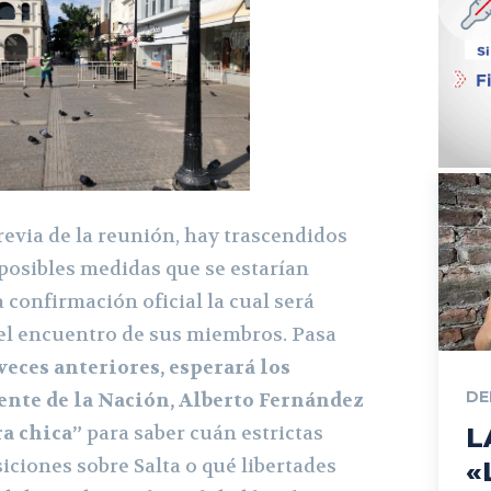
revia de la reunión, hay trascendidos
 posibles medidas que se estarían
 confirmación oficial la cual será
 el encuentro de sus miembros. Pasa
veces anteriores, esperará los
DE
ente de la Nación, Alberto Fernández
ra chica”
para saber cuán estrictas
L
iciones sobre Salta o qué libertades
«