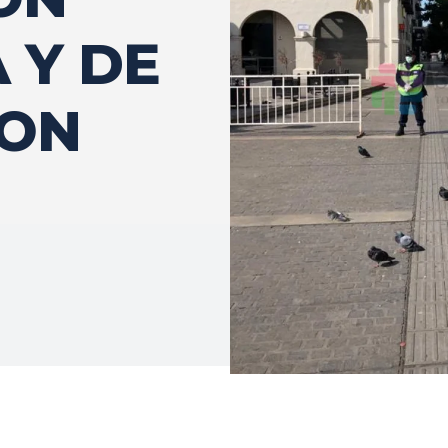
 Y DE
ION