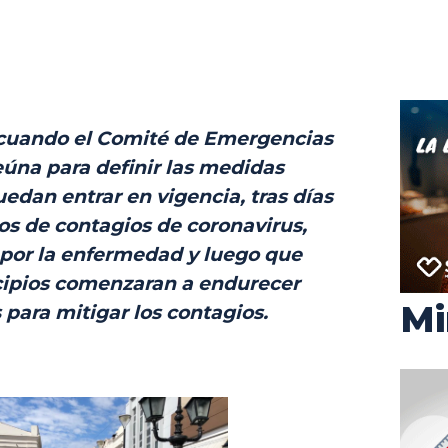
 cuando el Comité de Emergencias
eúna para definir las medidas
uedan entrar en vigencia, tras días
os de contagios de coronavirus,
 por la enfermedad y luego que
ipios comenzaran a endurecer
Mi
 para mitigar los contagios.