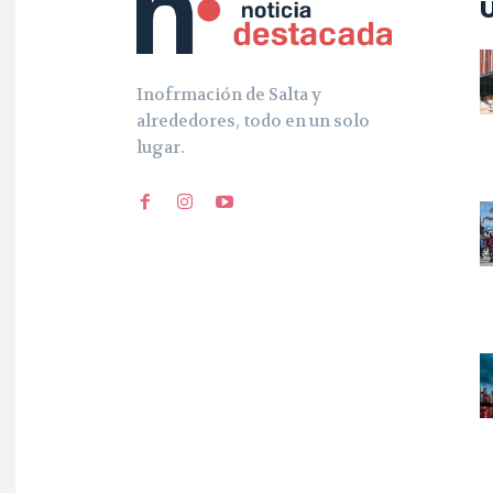
Inofrmación de Salta y
alrededores, todo en un solo
lugar.