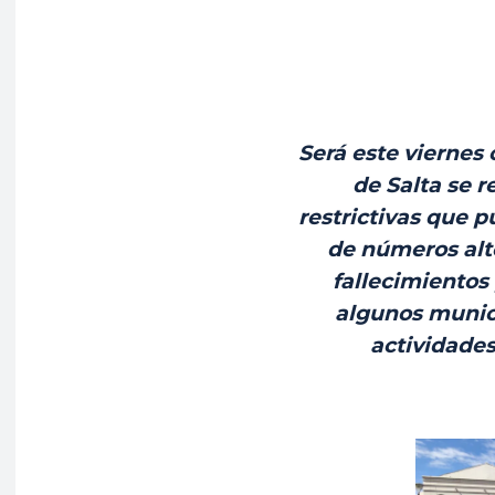
Será este viernes
de Salta se r
restrictivas que p
de números alt
fallecimientos
algunos munic
actividades