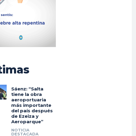
timas
Sáenz: “Salta
tiene la obra
aeroportuaria
más importante
del país después
de Ezeiza y
Aeroparque”
NOTICIA
DESTACADA