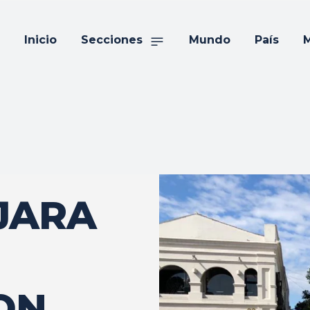
Inicio
Secciones
Mundo
País
M
JARA
ON