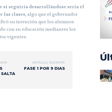
e
sí seguiría desarrollándose sería el
 las clases,
algo que el gobernador
ificó su intención que los alumnos
do con su educación mediantes los
ios vigentes.
Úl
RIOR
ARTÍCULO SIGUIENTE
S
FASE 1 POR 9 DIAS
 SALTA