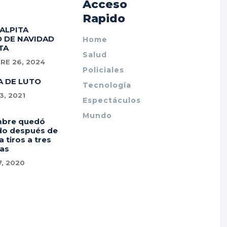
Acceso
Rapido
PALPITA
 DE NAVIDAD
Home
TA
Salud
RE 26, 2024
Policiales
A DE LUTO
Tecnología
, 2021
Espectáculos
Mundo
mbre quedó
do después de
a tiros a tres
as
7, 2020