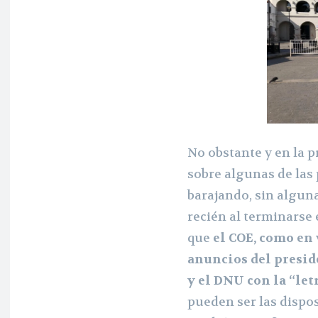
No obstante y en la p
sobre algunas de las
barajando, sin alguna
recién al terminarse
que
el COE, como en 
anuncios del presid
y el DNU con la “let
pueden ser las dispos