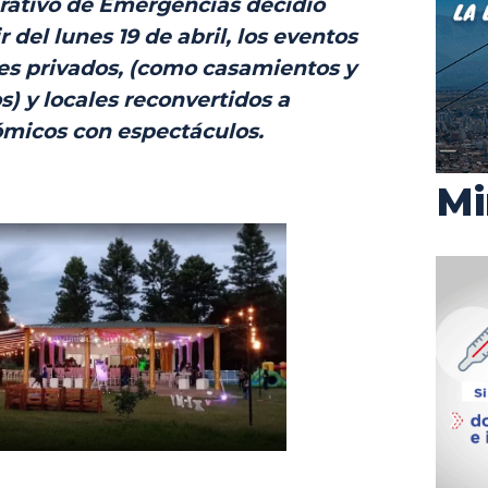
rativo de Emergencias decidió
 del lunes 19 de abril, los eventos
nes privados, (como casamientos y
) y locales reconvertidos a
micos con espectáculos.
Mi