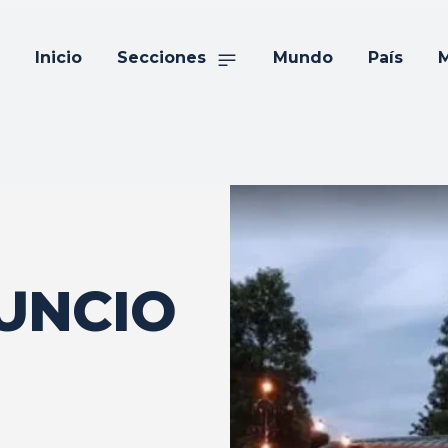
Inicio
Secciones
Mundo
País
M
UNCIO