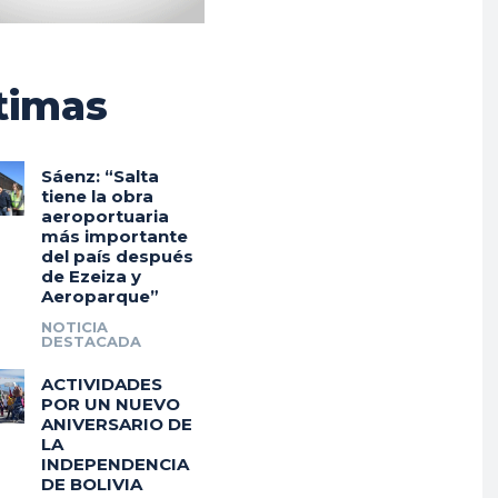
timas
Sáenz: “Salta
tiene la obra
aeroportuaria
más importante
del país después
de Ezeiza y
Aeroparque”
NOTICIA
DESTACADA
ACTIVIDADES
POR UN NUEVO
ANIVERSARIO DE
LA
INDEPENDENCIA
DE BOLIVIA