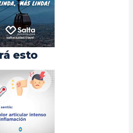
rá esto