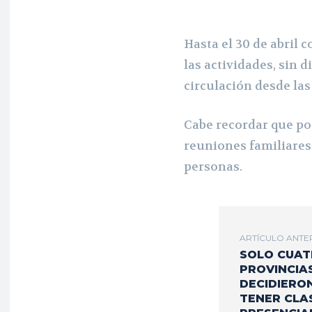
Hasta el 30 de abril 
las actividades, sin d
circulación desde las 
Cabe recordar que po
reuniones familiares
personas.
ARTÍCULO ANTE
SOLO CUA
PROVINCIA
DECIDIERO
TENER CLA