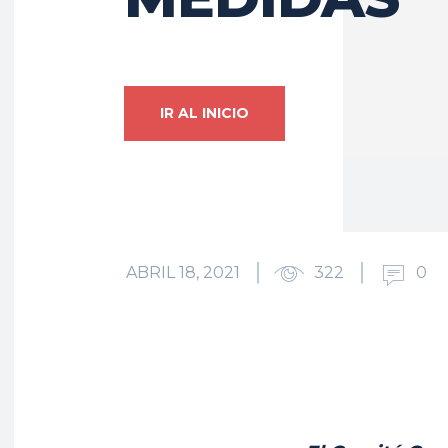
IR AL INICIO
ABRIL 18, 2021
322
0