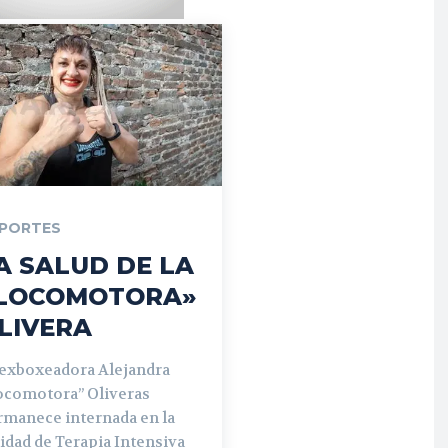
PORTES
A SALUD DE LA
LOCOMOTORA»
LIVERA
 exboxeadora Alejandra
ocomotora” Oliveras
rmanece internada en la
idad de Terapia Intensiva