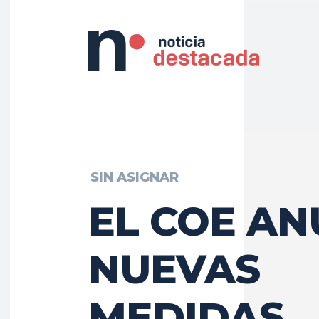
SIN ASIGNAR
EL COE AN
NUEVAS
MEDIDAS