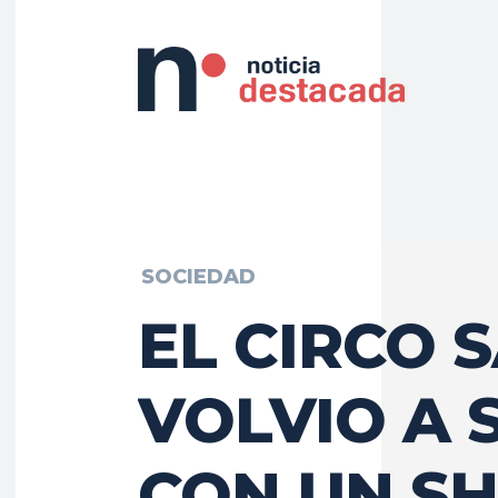
SOCIEDAD
EL CIRCO 
VOLVIO A 
CON UN S