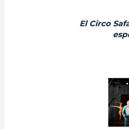
El Circo Saf
esp