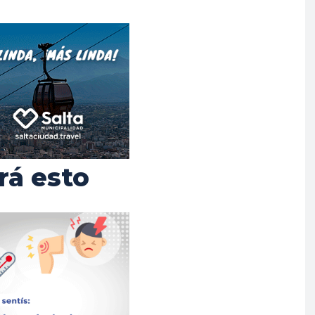
rá esto