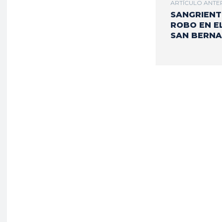
ARTÍCULO ANTE
SANGRIEN
ROBO EN E
SAN BERN