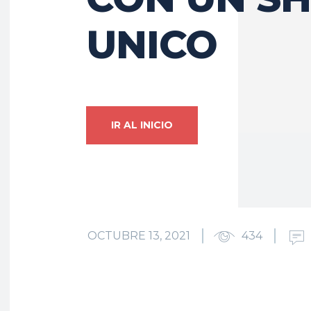
UNICO
IR AL INICIO
OCTUBRE 13, 2021
434