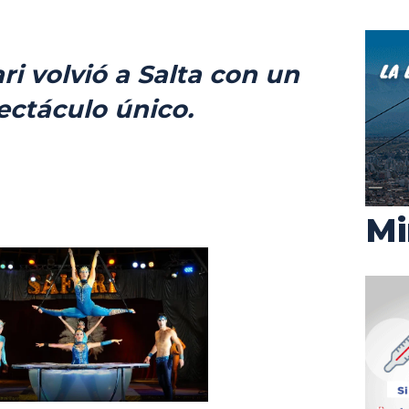
ari volvió a Salta con un
ectáculo único.
Mi