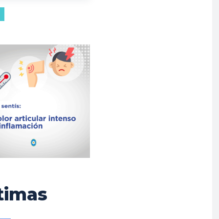
timas