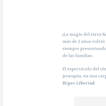
¡La magia del
circo 
más de 2 años volvió 
siempre presentando
de las familias.
El espectáculo del
ci
jerarquía, en una car
Híper Libertad
.