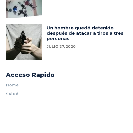
Un hombre quedó detenido
después de atacar a tiros a tres
personas
JULIO 27, 2020
Acceso Rapido
Home
Salud
Policiales
Tecnología
Espectáculos
Mundo