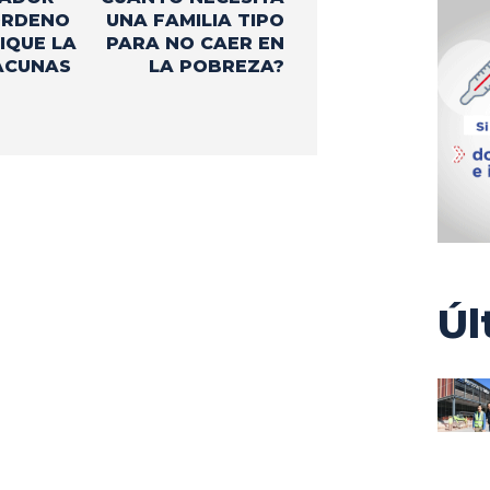
ORDENO
UNA FAMILIA TIPO
IQUE LA
PARA NO CAER EN
VACUNAS
LA POBREZA?
Úl