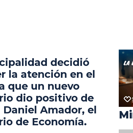
cipalidad decidió
 la atención en el
a que un nuevo
io dio positivo de
 Daniel Amador, el
Mi
rio de Economía.