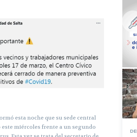
ormó esta noche que su sede central
 este miércoles frente a un segundo
DE
us. Esta vez se trata del secretario de