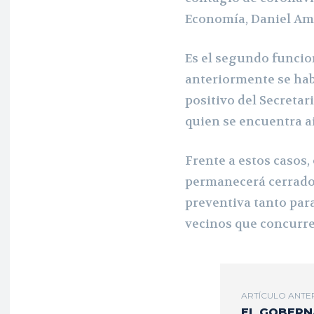
Economía, Daniel Am
Es el segundo funcio
anteriormente se hab
positivo del Secretar
quien se encuentra ai
Frente a estos casos,
permanecerá cerrado
preventiva tanto par
vecinos que concurren
ARTÍCULO ANTE
EL GOBER