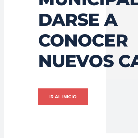
DARSE A
CONOCER
NUEVOS C
IR AL INICIO