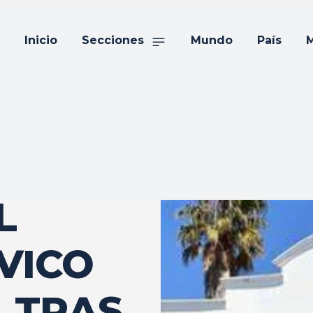
Inicio
Secciones
Mundo
País
M
L
VICO
 TRAS