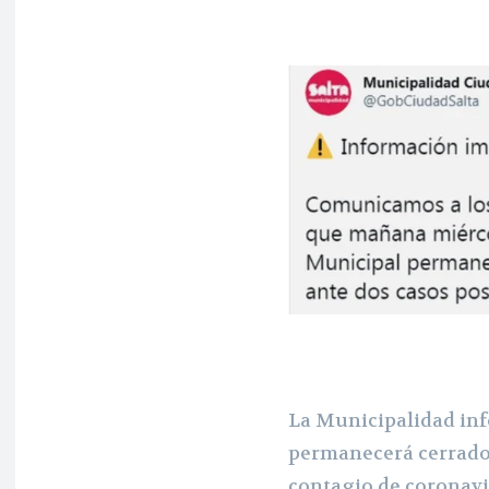
La Municipalidad inf
permanecerá cerrado
contagio de coronavir