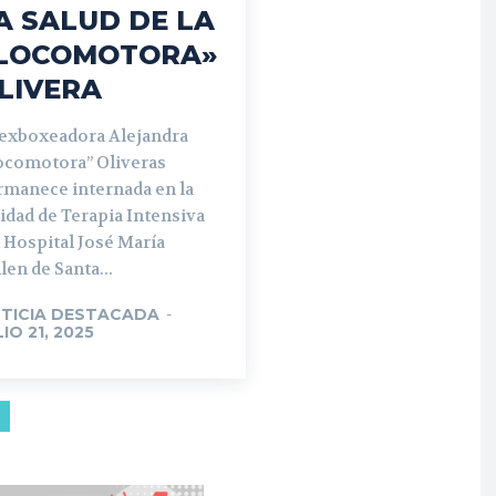
A SALUD DE LA
LOCOMOTORA»
LIVERA
 exboxeadora Alejandra
ocomotora” Oliveras
rmanece internada en la
idad de Terapia Intensiva
 Hospital José María
len de Santa...
TICIA DESTACADA
-
LIO 21, 2025