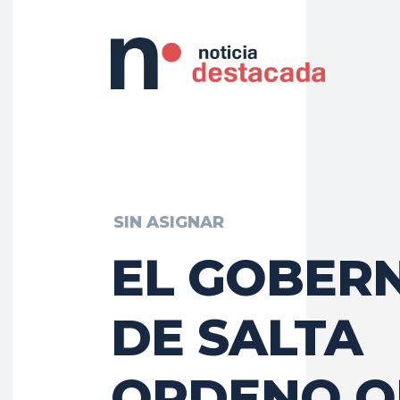
SIN ASIGNAR
EL GOBER
DE SALTA
ORDENO Q