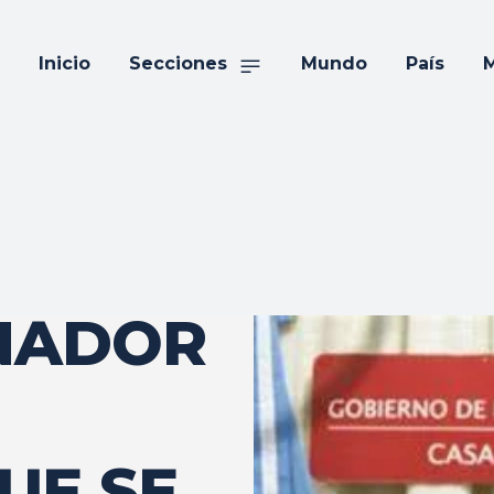
Inicio
Secciones
Mundo
País
M
NADOR
UE SE