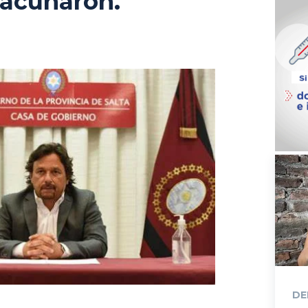
acunaron.
DE