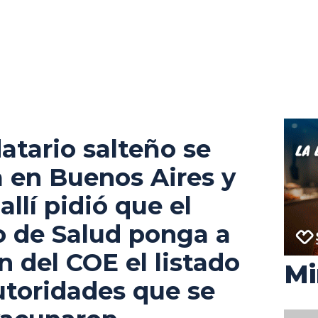
atario salteño se
 en Buenos Aires y
allí pidió que el
o de Salud ponga a
n del COE el listado
Mi
utoridades que se