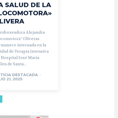
A SALUD DE LA
LOCOMOTORA»
LIVERA
 exboxeadora Alejandra
ocomotora” Oliveras
rmanece internada en la
idad de Terapia Intensiva
 Hospital José María
len de Santa...
TICIA DESTACADA
-
LIO 21, 2025