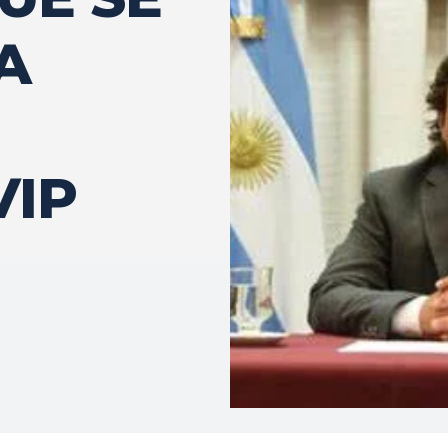
A
VIP