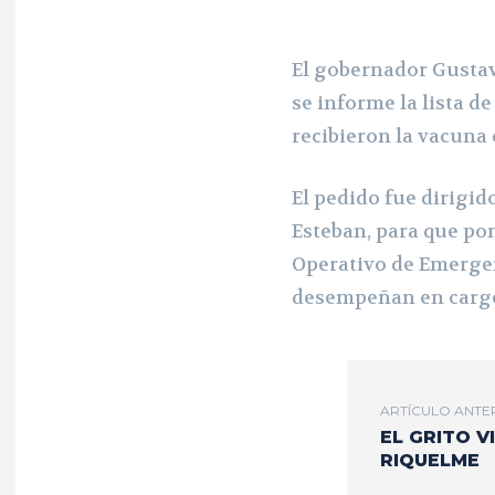
El gobernador Gustav
se informe la lista d
recibieron la vacuna 
El pedido fue dirigid
Esteban, para que po
Operativo de Emergen
desempeñan en cargos
ARTÍCULO ANTE
EL GRITO V
RIQUELME