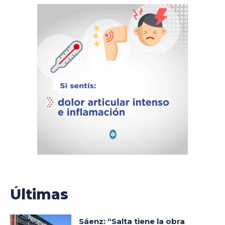
Últimas
Sáenz: “Salta tiene la obra