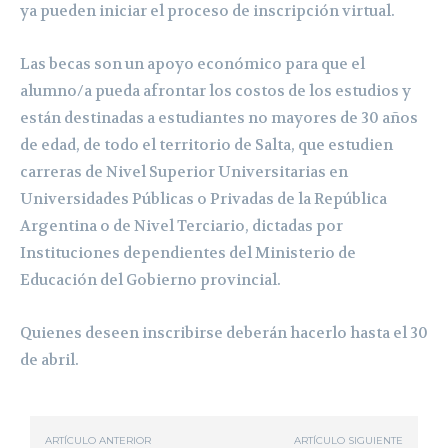
ya pueden iniciar el proceso de inscripción virtual.
Las becas son un apoyo económico para que el
alumno/a pueda afrontar los costos de los estudios y
están destinadas a estudiantes no mayores de 30 años
de edad, de todo el territorio de Salta, que estudien
carreras de Nivel Superior Universitarias en
Universidades Públicas o Privadas de la República
Argentina o de Nivel Terciario, dictadas por
Instituciones dependientes del Ministerio de
Educación del Gobierno provincial.
Quienes deseen inscribirse deberán hacerlo hasta el 30
de abril.
ARTÍCULO ANTERIOR
ARTÍCULO SIGUIENTE