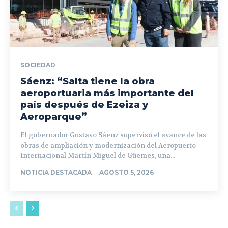
SOCIEDAD
Sáenz: “Salta tiene la obra
aeroportuaria más importante del
país después de Ezeiza y
Aeroparque”
El gobernador Gustavo Sáenz supervisó el avance de las
obras de ampliación y modernización del Aeropuerto
Internacional Martín Miguel de Güemes, una...
NOTICIA DESTACADA
-
AGOSTO 5, 2026